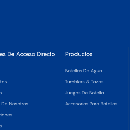
es De Acceso Directo
Productos
Botellas De Agua
tos
Tumblers & Tazas
o
Juegos De Botella
 De Nosotros
Accesorios Para Botellas
ciones
s