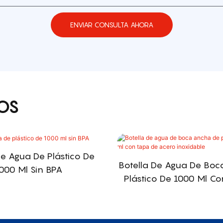
ENVIAR CONSULTA AHORA
OS
De Agua De Plástico De
Botella De Agua De Bo
000 Ml Sin BPA
Plástico De 1000 Ml C
Acero Inoxidab