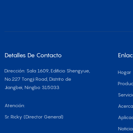
Detalles De Contacto
Enlac
Dirección: Sala 1609, Edificio Shengyue,
Hogar
No.227 Tongji Road, Distrito de
Produc
Jiangbei, Ningbo 315033
Servici
Atención:
Acerca
Sr. Ricky (Director General)
Aplica
Noticia