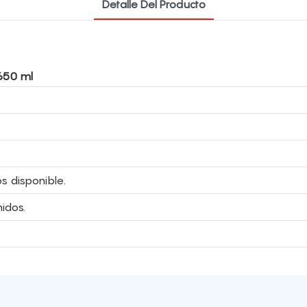
Detalle Del Producto
 650 ml
s disponible.
idos.