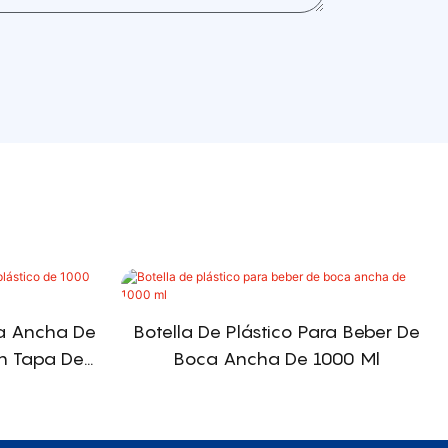
ca Ancha De
Botella De Plástico Para Beber De
on Tapa De
Boca Ancha De 1000 Ml
le