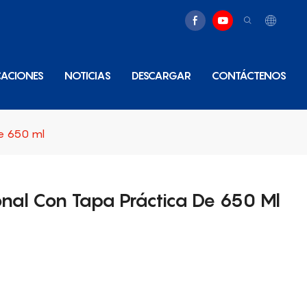
CACIONES
NOTICIAS
DESCARGAR
CONTÁCTENOS
de 650 ml
onal Con Tapa Práctica De 650 Ml