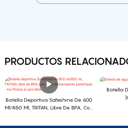
PRODUCTOS RELACIONAD
Botella 
1
Botella Deportiva Safeshine De 600
Ml/850 Ml, TRITAN, Libre De BPA, Con
Tapa De Transporte Patentada Para
Fitness Al Aire Libre.