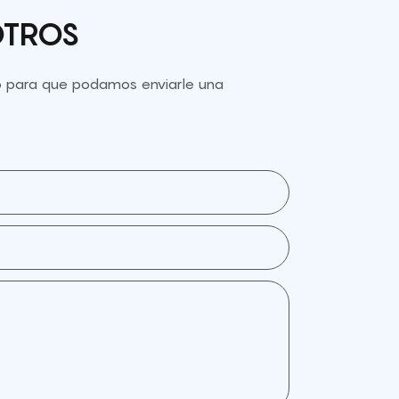
OTROS
to para que podamos enviarle una