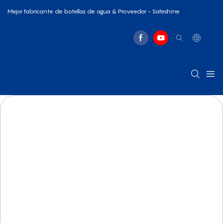
Mejor fabricante de botellas de agua & Proveedor - Safeshine