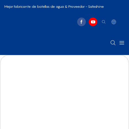
Mejor fabricante de botellas de agua & Proveedor - Safeshine