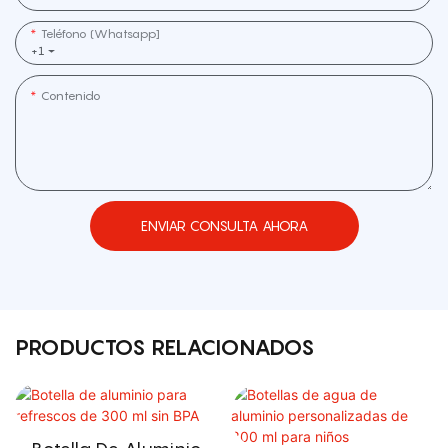
Teléfono (whatsapp]
+1
Contenido
ENVIAR CONSULTA AHORA
PRODUCTOS RELACIONADOS