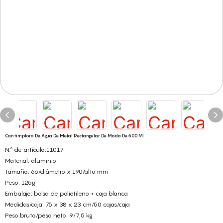
Cantimplora De Agua De Metal Rectangular De Moda De 500 Ml
N.º de artículo:11017
Material: aluminio
Tamaño: 66/diámetro x 190/alto mm
Peso: 125g
Embalaje: bolsa de polietileno + caja blanca
Medidas/caja: 75 x 38 x 23 cm/50 cajas/caja
Peso bruto/peso neto: 9/7,5 kg