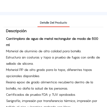
Detalle Del Producto
Descripción
Cantimplora de agua de metal rectangular de moda de 500
ml
Material de aluminio de alta calidad para botella.
Estructura sin costuras y tapa a prueba de fugas con anillo de
sellado de silicona.
Material PP de alto grado para la tapa, diferentes tapas
opcionales disponibles
Resina epoxi de grado alimenticio recubierta dentro de la
botella, no daña la salud de las personas.
Certificados de prueba FDA y TUV aprobados
Serigrafía, impresión por transferencia térmica, impresión por
teñido al aire y logotipo grabado con láser.