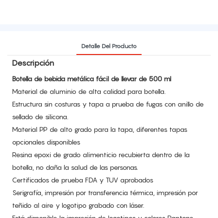
Detalle Del Producto
Descripción
Botella de bebida metálica fácil de llevar de 500 ml
Material de aluminio de alta calidad para botella.
Estructura sin costuras y tapa a prueba de fugas con anillo de
sellado de silicona.
Material PP de alto grado para la tapa, diferentes tapas
opcionales disponibles
Resina epoxi de grado alimenticio recubierta dentro de la
botella, no daña la salud de las personas.
Certificados de prueba FDA y TUV aprobados
Serigrafía, impresión por transferencia térmica, impresión por
teñido al aire y logotipo grabado con láser.
Está disponible la impresión de logotipos y colores Pantone