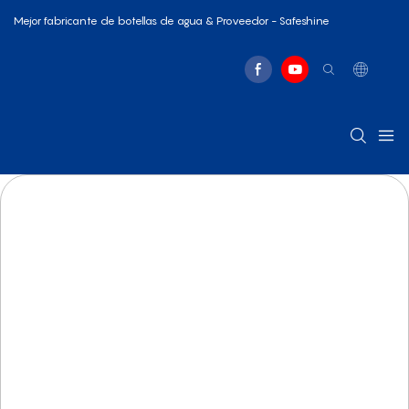
Mejor fabricante de botellas de agua & Proveedor - Safeshine