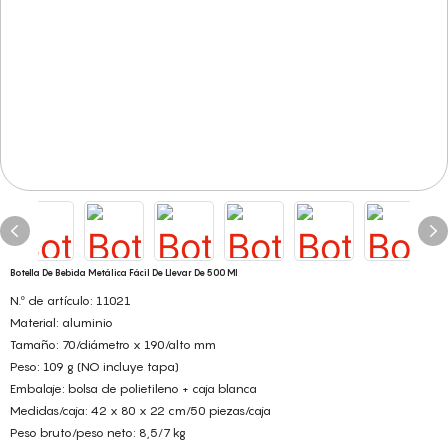
Botella De Bebida Metálica Fácil De Llevar De 500 Ml
N.º de artículo: 11021
Material: aluminio
Tamaño: 70/diámetro x 190/alto mm
Peso: 109 g (NO incluye tapa)
Embalaje: bolsa de polietileno + caja blanca
Medidas/caja: 42 x 80 x 22 cm/50 piezas/caja
Peso bruto/peso neto: 8,5/7 kg