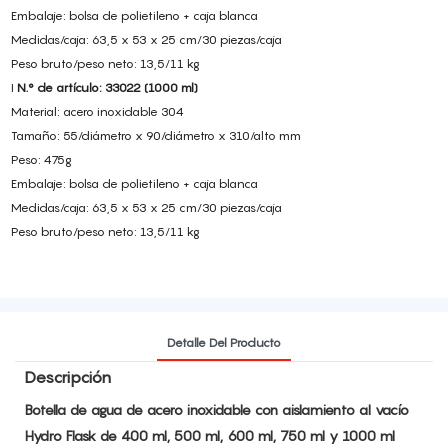
Embalaje: bolsa de polietileno + caja blanca
Medidas/caja: 63,5 x 53 x 25 cm/30 piezas/caja
Peso bruto/peso neto: 13,5/11 kg
I
N.° de artículo: 33022 (1000 ml)
Material: acero inoxidable 304
Tamaño: 55/diámetro x 90/diámetro x 310/alto mm
Peso: 475g
Embalaje: bolsa de polietileno + caja blanca
Medidas/caja: 63,5 x 53 x 25 cm/30 piezas/caja
Peso bruto/peso neto: 13,5/11 kg
Detalle Del Producto
Descripción
Botella de agua de acero inoxidable con aislamiento al vacío
Hydro Flask de 400 ml, 500 ml, 600 ml, 750 ml y 1000 ml