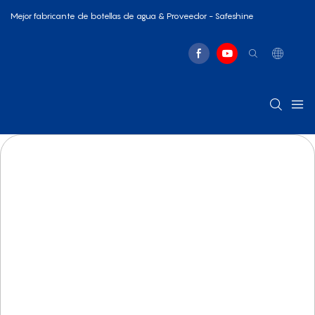
Mejor fabricante de botellas de agua & Proveedor - Safeshine