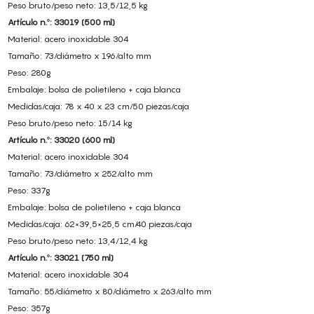
Peso bruto/peso neto: 13,5/12,5 kg
Artículo n.º: 33019 (500 ml)
Material: acero inoxidable 304
Tamaño: 73/diámetro x 196/alto mm
Peso: 280g
Embalaje: bolsa de polietileno + caja blanca
Medidas/caja: 78 x 40 x 23 cm/50 piezas/caja
Peso bruto/peso neto: 15/14 kg
Artículo n.º: 33020 (600 ml)
Material: acero inoxidable 304
Tamaño: 73/diámetro x 252/alto mm
Peso: 337g
Embalaje: bolsa de polietileno + caja blanca
Medidas/caja: 62×39,5×25,5 cm/40 piezas/caja
Peso bruto/peso neto: 13,4/12,4 kg
Artículo n.º: 33021 (750 ml)
Material: acero inoxidable 304
Tamaño: 55/diámetro x 80/diámetro x 263/alto mm
Peso: 357g