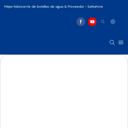
Mejor fabricante de botellas de agua & Proveedor - Safeshine