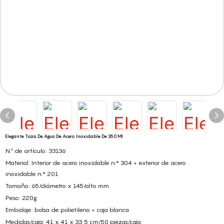
Elegante Taza De Agua De Acero Inoxidable De 350 Ml
N.º de artículo: 33136
Material: Interior de acero inoxidable n.° 304 + exterior de acero
inoxidable n.° 201
Tamaño: 65/diámetro x 145/alto mm
Peso: 220g
Embalaje: bolsa de polietileno + caja blanca
Medidas/caja: 41 x 41 x 33,5 cm/50 piezas/caja