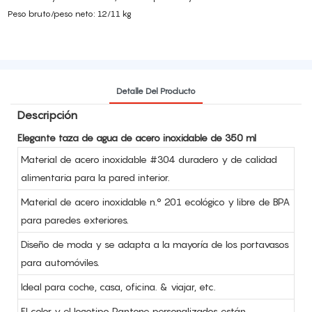
Peso bruto/peso neto: 12/11 kg
Detalle Del Producto
Descripción
Elegante taza de agua de acero inoxidable de 350 ml
Material de acero inoxidable #304 duradero y de calidad
alimentaria para la pared interior.
Material de acero inoxidable n.° 201 ecológico y libre de BPA
para paredes exteriores.
Diseño de moda y se adapta a la mayoría de los portavasos
para automóviles.
Ideal para coche, casa, oficina. & viajar, etc.
El color y el logotipo Pantone personalizados están