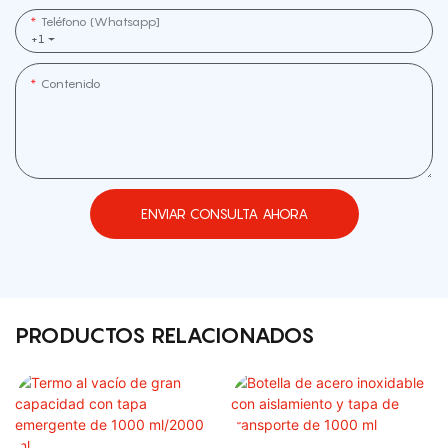
Teléfono (whatsapp]
+1
Contenido
ENVIAR CONSULTA AHORA
PRODUCTOS RELACIONADOS