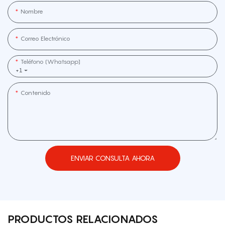
Nombre
Correo Electrónico
Teléfono (whatsapp]
+1
Contenido
ENVIAR CONSULTA AHORA
PRODUCTOS RELACIONADOS