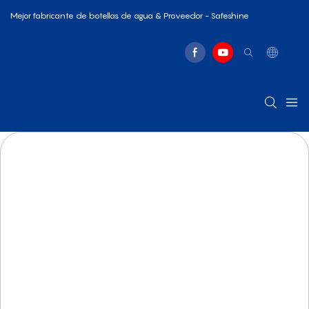
Mejor fabricante de botellas de agua & Proveedor - Safeshine