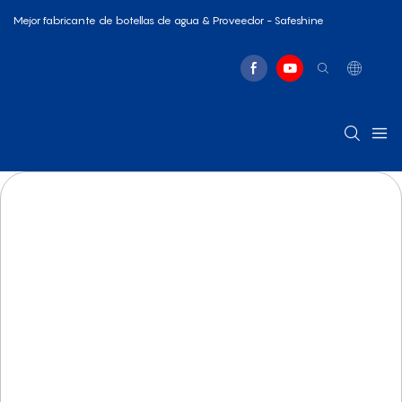
Mejor fabricante de botellas de agua & Proveedor - Safeshine