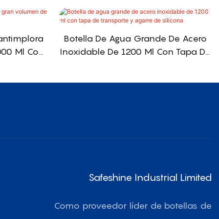
antimplora
Botella De Agua Grande De Acero
000 Ml Con
Inoxidable De 1200 Ml Con Tapa De
ca
Transporte Y Agarre De Silicona
Safeshine Industrial Limited
Como proveedor líder de botellas de