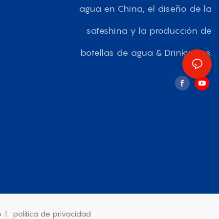
agua en China, el diseño de la
safeshina y la producción de
botellas de agua & Drinkwares.
o
|
política de privacidad