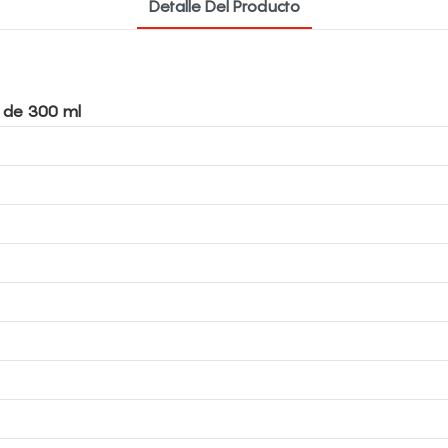
Detalle Del Producto
a de 300 ml