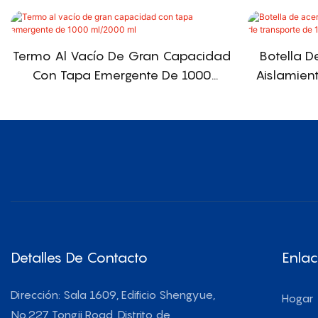
Termo Al Vacío De Gran Capacidad
Botella D
Con Tapa Emergente De 1000
Aislamien
Ml/2000 Ml
Detalles De Contacto
Enlac
Dirección: Sala 1609, Edificio Shengyue,
Hogar
No.227 Tongji Road, Distrito de