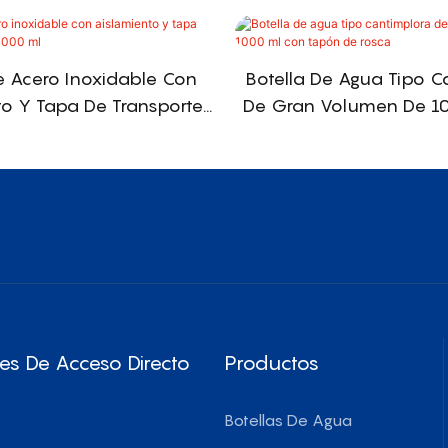
e Acero Inoxidable Con
Botella De Agua Tipo C
to Y Tapa De Transporte
De Gran Volumen De 1
De 1000 Ml
Tapón De Ros
es De Acceso Directo
Productos
Botellas De Agua