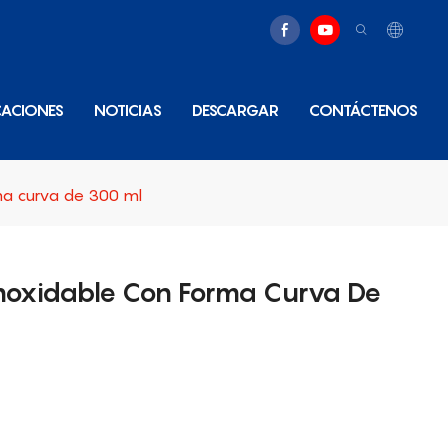
CACIONES
NOTICIAS
DESCARGAR
CONTÁCTENOS
ma curva de 300 ml
Inoxidable Con Forma Curva De