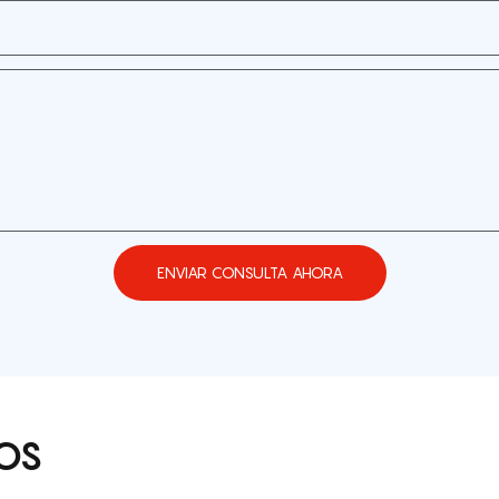
ENVIAR CONSULTA AHORA
OS