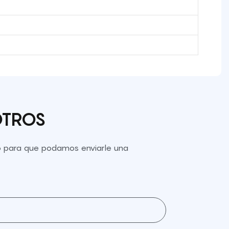
OTROS
to para que podamos enviarle una