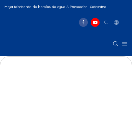
Mejor fabricante de botellas de agua & Proveedor - Safeshine