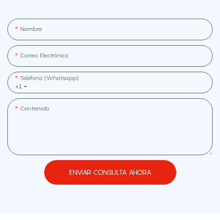
Nombre
Correo Electrónico
Teléfono (whatsapp]
+1
Contenido
ENVIAR CONSULTA AHORA