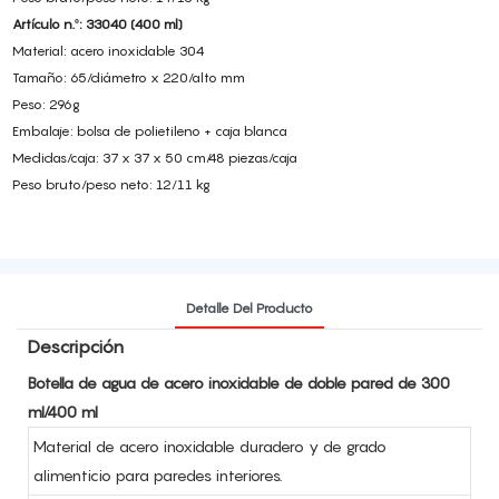
Artículo n.º: 33040 (400 ml)
Material: acero inoxidable 304
Tamaño: 65/diámetro x 220/alto mm
Peso: 296g
Embalaje: bolsa de polietileno + caja blanca
Medidas/caja: 37 x 37 x 50 cm/48 piezas/caja
Peso bruto/peso neto: 12/11 kg
Detalle Del Producto
Descripción
Botella de agua de acero inoxidable de doble pared de 300
ml/400 ml
Material de acero inoxidable duradero y de grado
alimenticio para paredes interiores.