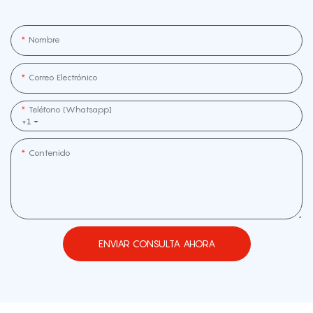
Nombre
Correo Electrónico
Teléfono (whatsapp]
+1
Contenido
ENVIAR CONSULTA AHORA