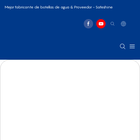
Mejor fabricante de botellas de agua & Proveedor - Safeshine