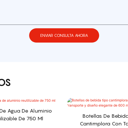
ENVIAR CONSULTA AHORA
OS
 De Agua De Aluminio
Botellas De Bebid
ilizable De 750 Ml
Cantimplora Con T