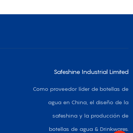
legante De
Ml/2000 Ml
Safeshine Industrial Limited
Como proveedor líder de botellas de
agua en China, el diseño de la
safeshina y la producción de
botellas de agua & Drinkwares.