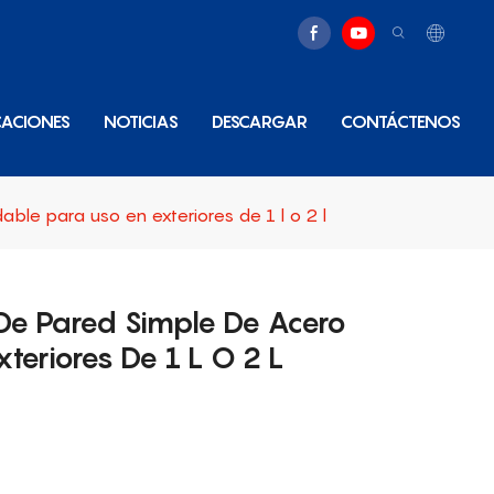
CACIONES
NOTICIAS
DESCARGAR
CONTÁCTENOS
ble para uso en exteriores de 1 l o 2 l
De Pared Simple De Acero
teriores De 1 L O 2 L