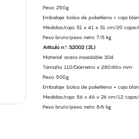
Peso: 250g
Embalaje: bolsa de polietileno + caja bla
Medidas/caja: 51 x 41 x 31 cm/20 cajas/
Peso bruto/peso neto: 7/5 kg
Artículo n.º: 32002 (2L)
Material: acero inoxidable 304
Tamaño: 110/Diámetro x 280/Alto mm
Peso: 500g
Embalaje: bolsa de polietileno + caja bla
Medidas/caja: 56 x 46 x 26 cm/12 cajas/
Peso bruto/peso neto: 8/6 kg