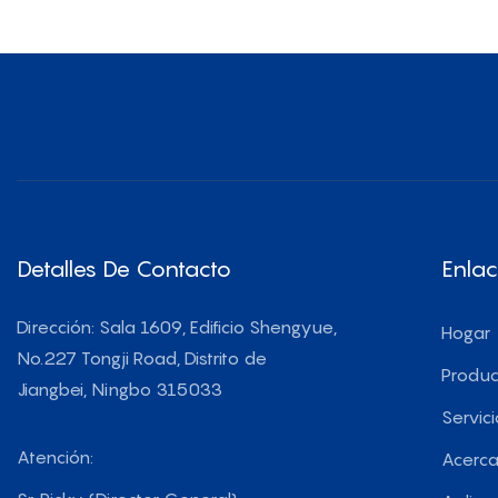
Detalles De Contacto
Enlac
Dirección: Sala 1609, Edificio Shengyue,
Hogar
No.227 Tongji Road, Distrito de
Produc
Jiangbei, Ningbo 315033
Servici
Atención:
Acerca