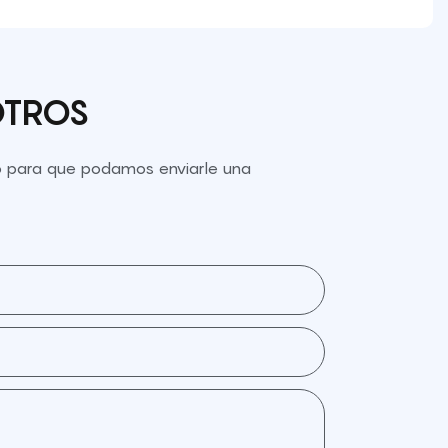
OTROS
to para que podamos enviarle una