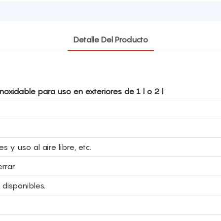
Detalle Del Producto
oxidable para uso en exteriores de 1 l o 2 l
s y uso al aire libre, etc.
rrar.
 disponibles.