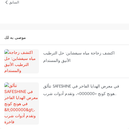
السابق
موصى به لك
اكتشف زجاجة مياه سيفشاين: حل الترطيب
الأنيق والمستدام
تتألق SAFESHINE في معرض الهدايا الفاخر في
هونج كونج <000000>، وتقدم أدوات شرب
فاخرة