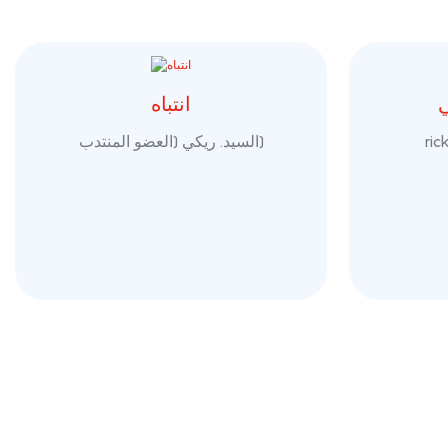
ي
انتباه
ri
السيد. ريكي (العضو المنتدب)