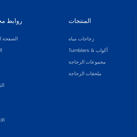
المنتجات
روابط مخ
زجاجات مياه
الصفحة ال
Tumblers & أكواب
ا
مجموعات الزجاجة
ملحقات الزجاجة
ال
الا