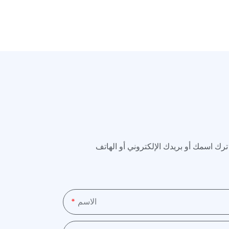
كتروني أو الهاتف (WhatsApp) في نموذج الاتصال حتى نتمكن من إرسال اقتباس مجاني لك لمجموعة واسعة من
الاسم