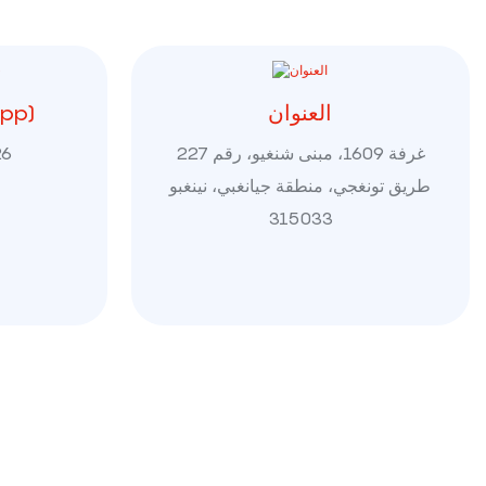
العنوان
الهات
غرفة 1609، مبنى شنغيو، رقم 227
26
طريق تونغجي، منطقة جيانغبي، نينغبو
315033