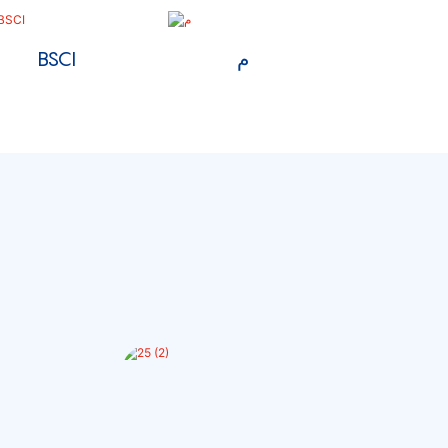
م
BSCI