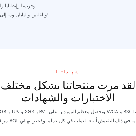
وفرنسا وإيطاليا وال
والفلبين واليابان وما إلى ذلك. اهلا وسهلا بكم بحرارة للاستفسار عنا!
شهاداتنا
لقد مرت منتجاتنا بشكل مختلف
الاختبارات والشهادات