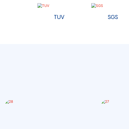
TUV
SGS