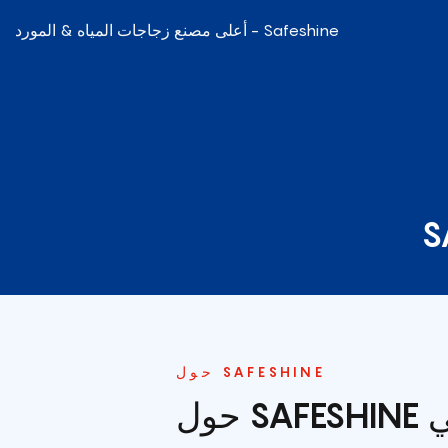
أعلى مصنع زجاجات المياه & المورد - Safeshine
S
حول SAFESHINE
اعي