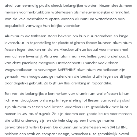
afval van eenmalig plastic steeds belangrijker worden, kiezen steeds meer
mensen voor herbruikbare waterflessen als milieuvriendelijker alternatief.
Van de vele beschikbare opties winnen aluminium waterflessen aan
populariteit vanwege hun talrijke voordelen
Aluminium waterflessen staan ​​bekend om hun duurzaamheid en lange
levensduur. In tegenstelling tot plastic of glazen flessen kunnen aluminium
flessen tegen deuken en stoten. Hierdoor zijn ze ideaal voor mensen met
een actieve levensstijl. Als u een aluminium waterfles goed onderhoudt,
kan deze jarenlang meegaan. Hierdoor hoeft u minder vaak plastic
wegwerpflessen te vervangen. SAFESHINE aluminium waterflessen zijn
gemaakt van hoogwaardige materialen die bestand zijn tegen de slijtage
door dagelijks gebruik. Zo blijft uw fles jarenlang in topconditie.
Een van de belangrijkste kenmerken van aluminium waterflessen is hun
lichte en draagbare ontwerp. In tegenstelling tot flessen van roestvrij staal
zijn aluminium flessen veel lichter, waardoor u ze gemakkelijk mee kunt
nemen in uw tas of rugzak. Ze zijn daarom een ​​goede keuze voor mensen
die altijd onderweg zijn en de hele dag op een handige manier
gehydrateerd willen blijven. De aluminium waterflessen van SAFESHINE
hebben een strak en compact design, waardoor u ze gemakkelijk overal