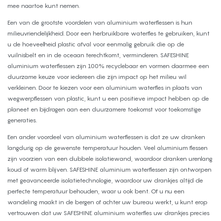
mee naartoe kunt nemen.
Een van de grootste voordelen van aluminium waterflessen is hun
milieuvriendelijkheid. Door een herbruikbare waterfles te gebruiken, kunt
u de hoeveelheid plastic afval voor eenmalig gebruik die op de
vuilnisbelt en in de oceaan terechtkomt, verminderen. SAFESHINE
aluminium waterflessen zijn 100% recyclebaar en vormen daarmee een
duurzame keuze voor iedereen die zijn impact op het milieu wil
verkleinen. Door te kiezen voor een aluminium waterfles in plaats van
wegwerpflessen van plastic, kunt u een positieve impact hebben op de
planeet en bijdragen aan een duurzamere toekomst voor toekomstige
generaties.
Een ander voordeel van aluminium waterflessen is dat ze uw dranken
langdurig op de gewenste temperatuur houden. Veel aluminium flessen
zijn voorzien van een dubbele isolatiewand, waardoor dranken urenlang
koud of warm blijven. SAFESHINE aluminium waterflessen zijn ontworpen
met geavanceerde isolatietechnologie, waardoor uw drankjes altijd de
perfecte temperatuur behouden, waar u ook bent. Of u nu een
wandeling maakt in de bergen of achter uw bureau werkt, u kunt erop
vertrouwen dat uw SAFESHINE aluminium waterfles uw drankjes precies