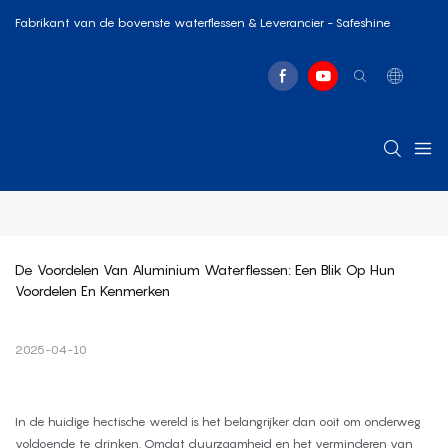
Fabrikant van de bovenste waterflessen & Leverancier - Safeshine
De Voordelen Van Aluminium Waterflessen: Een Blik Op Hun 
Voordelen En Kenmerken
2025-04-10
In de huidige hectische wereld is het belangrijker dan ooit om onderweg
voldoende te drinken. Omdat duurzaamheid en het verminderen van