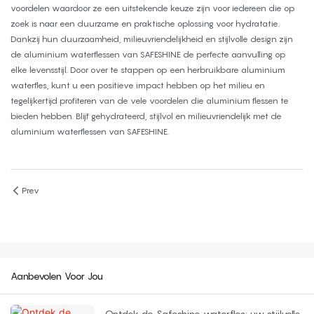
voordelen waardoor ze een uitstekende keuze zijn voor iedereen die op
zoek is naar een duurzame en praktische oplossing voor hydratatie.
Dankzij hun duurzaamheid, milieuvriendelijkheid en stijlvolle design zijn
de aluminium waterflessen van SAFESHINE de perfecte aanvulling op
elke levensstijl. Door over te stappen op een herbruikbare aluminium
waterfles, kunt u een positieve impact hebben op het milieu en
tegelijkertijd profiteren van de vele voordelen die aluminium flessen te
bieden hebben. Blijf gehydrateerd, stijlvol en milieuvriendelijk met de
aluminium waterflessen van SAFESHINE.
Prev
Aanbevolen Voor Jou
Ontdek de Safeshine waterfles: uw stijlvolle