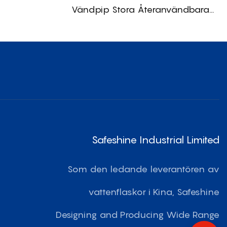
Vändpip Stora Återanvändbara
Vattenflaskor
Safeshine Industrial Limited
Som den ledande leverantören av
vattenflaskor i Kina, Safeshine
Designing and Producing Wide Range