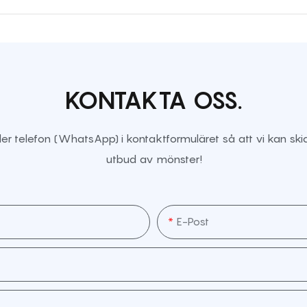
KONTAKTA OSS.
r telefon (WhatsApp) i kontaktformuläret så att vi kan skic
utbud av mönster!
E-Post