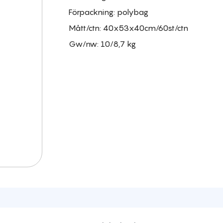
Förpackning: polybag
Mått/ctn: 40x53x40cm/60st/ctn
Gw/nw: 10/8,7 kg