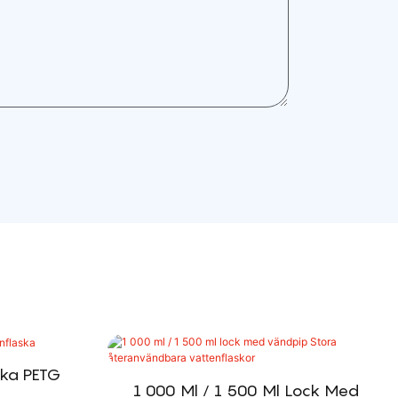
ska PETG
1 000 Ml / 1 500 Ml Lock Med