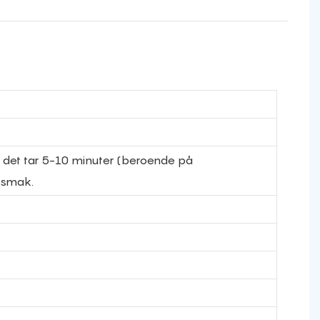
, det tar 5-10 minuter (beroende på
a smak.