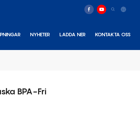
MPNINGAR
NYHETER
LADDA NER
KONTAKTA OSS
aska BPA-Fri