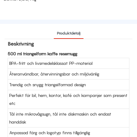
Produktdetalj
Beskrivning
500 ml triangelform kaffe resemugg
BPA-fritt och livsmedelsklassat PP-material
Återanvändbar, återvinningsbar och miljövänlig
Trendig och snygg triangelformad design
Perfekt för bil, hem, kontor, kafé och kampanjer som present
etc
Tål inte mikrovågsugn, tål inte diskmaskin och endast
handdisk
Anpassad färg och logotyp finns tillgänglig