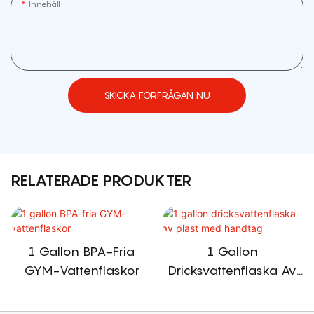
Innehåll
SKICKA FÖRFRÅGAN NU
RELATERADE PRODUKTER
1 Gallon BPA-Fria
1 Gallon
GYM-Vattenflaskor
Dricksvattenflaska Av
Plast Med Handtag