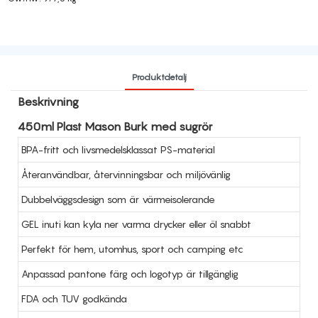
Produktdetalj
Beskrivning
450ml Plast Mason Burk med sugrör
BPA-fritt och livsmedelsklassat PS-material
Återanvändbar, återvinningsbar och miljövänlig
Dubbelväggsdesign som är värmeisolerande
GEL inuti kan kyla ner varma drycker eller öl snabbt
Perfekt för hem, utomhus, sport och camping etc
Anpassad pantone färg och logotyp är tillgänglig
FDA och TUV godkända