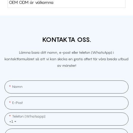
OEM ODM är välkomna
KONTAKTA OSS.
Lämna bara ditt namn, e-post eller telefon (WhatsApp) i
kontaktformuläret så att vi kan skicka en gratis offert för våra breda utbud
av mönster!
Namn
E-Post
Telefon (whatsapp]
+1