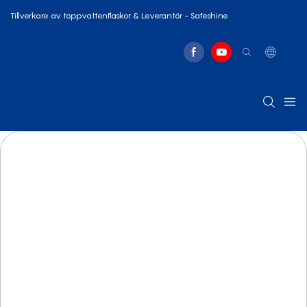
Tillverkare av toppvattenflaskor & Leverantör - Safeshine