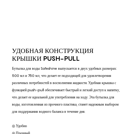
УДОБНАЯ КОНСТРУКЦИЯ
КРЫШКИ PUSH-PULL
Бутылка для воды Safeshine выпускается в двух удобных размерах:
500 мл и 750 мл, что делает ее подходящей для удовлетворения
различных потребностей в восполнении жидкости. Удобная крышка с
функцией push-pull обеспечивает быстрый и легкий доступ к напитку,
что делает ее идеальной для употребления на ходу. Эта бутылка для
воды, изготовленная из прочного пластика, станет надежным выбором
для поддержания водного баланса в течение дня.
◎ Удобно
◎ Прочный