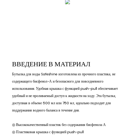
ВВЕДЕНИЕ В МАТЕРИАЛ
Бутылка для воды Safeshine изготовлена ​​из прочного пластика, не
содержащего бисфенол-А и безопасного для повседневного
использования. Удобная крышка с функцией push-pull обеспечивает
удобный и не проливаемый доступ к жидкости на ходу. Эта бутылка,
доступная в объеме 500 мл или 750 мл, идеально подходит для
поддержания водного баланса в течение дня.
◎ Высококачественный пластик без содержания бисфенола А
◎ Пластиковая крышка с функцией push-pull