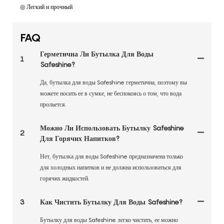
◎ Легкий и прочный
FAQ
Герметична Ли Бутылка Для Воды
1
Safeshine?
Да, бутылка для воды Safeshine герметична, поэтому вы
можете носить ее в сумке, не беспокоясь о том, что вода
прольется.
Можно Ли Использовать Бутылку Safeshine
2
Для Горячих Напитков?
Нет, бутылка для воды Safeshine предназначена только
для холодных напитков и не должна использоваться для
горячих жидкостей.
3
Как Чистить Бутылку Для Воды Safeshine?
Бутылку для воды Safeshine легко чистить, ее можно