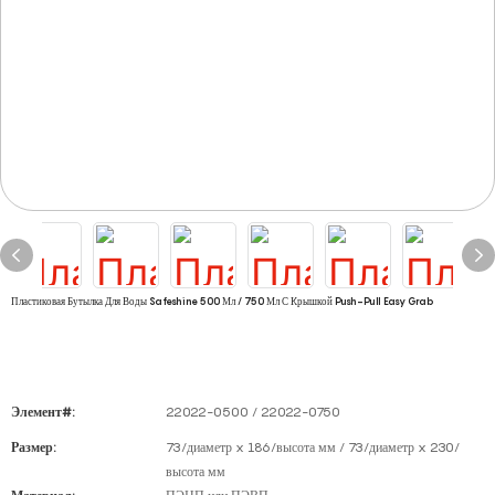
Пластиковая Бутылка Для Воды Safeshine 500 Мл / 750 Мл С Крышкой Push-Pull Easy Grab
Элемент#:
22022-0500 / 22022-0750
Размер:
73/диаметр x 186/высота мм / 73/диаметр x 230/
высота мм