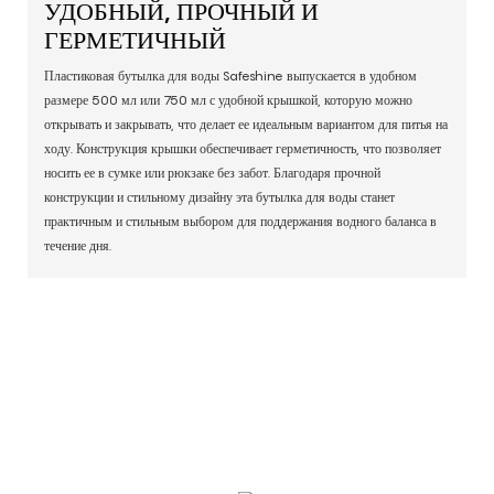
УДОБНЫЙ, ПРОЧНЫЙ И
ГЕРМЕТИЧНЫЙ
Пластиковая бутылка для воды Safeshine выпускается в удобном
размере 500 мл или 750 мл с удобной крышкой, которую можно
открывать и закрывать, что делает ее идеальным вариантом для питья на
ходу. Конструкция крышки обеспечивает герметичность, что позволяет
носить ее в сумке или рюкзаке без забот. Благодаря прочной
конструкции и стильному дизайну эта бутылка для воды станет
практичным и стильным выбором для поддержания водного баланса в
течение дня.