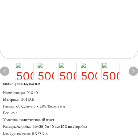
500 Мл Бутылка My Free BPA
Номер товара: 21040
Материал: ТРИТАН
Размер: 65/Диаметр x 195/Высота мм
Вес: 75 г.
Упаковка: полиэтиленовый пакет
Размеры/коробка: 66×38,5x40 см/100 шт./коробка
Вес брутто/нетто: 8,5/7,5 кг