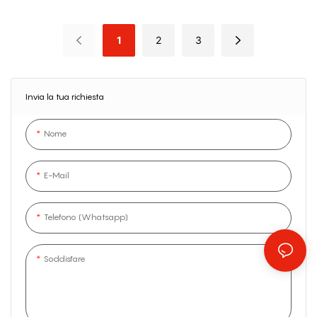
Trasportare
Trasportare
1
2
3
Invia la tua richiesta
Nome
E-Mail
Telefono (whatsapp)
Soddisfare