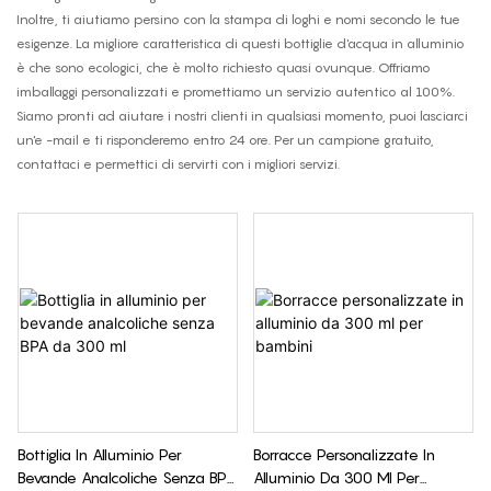
Inoltre, ti aiutiamo persino con la stampa di loghi e nomi secondo le tue
esigenze. La migliore caratteristica di questi
bottiglie d'acqua in alluminio
è che sono ecologici, che è molto richiesto quasi ovunque. Offriamo
imballaggi personalizzati e promettiamo un servizio autentico al 100%.
Siamo pronti ad aiutare i nostri clienti in qualsiasi momento, puoi lasciarci
un'e -mail e ti risponderemo entro 24 ore. Per un campione gratuito,
contattaci e permettici di servirti con i migliori servizi.
Bottiglia In Alluminio Per
Borracce Personalizzate In
Bevande Analcoliche Senza BPA
Alluminio Da 300 Ml Per