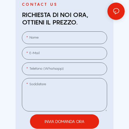
CONTACT US
RICHIESTA DI NOI ORA,
OTTIENI IL PREZZO.
Nome
E-Mail
Telefono (whatsapp)
Soddisfare
INVIA DOMANDA ORA