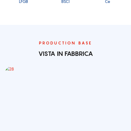
LFGB
BSCI
Ce
PRODUCTION BASE
VISTA IN FABBRICA