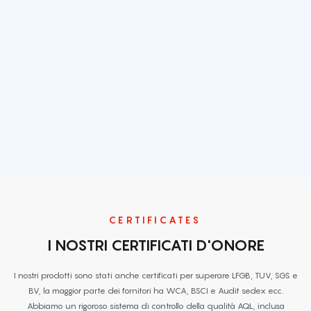
CERTIFICATES
I NOSTRI CERTIFICATI D'ONORE
I nostri prodotti sono stati anche certificati per superare LFGB, TUV, SGS e
BV, la maggior parte dei fornitori ha WCA, BSCI e Audit sedex ecc.
Abbiamo un rigoroso sistema di controllo della qualità AQL, inclusa