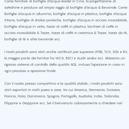
Come fornitore di bottiglie d'acqua leader in Cina, la progettazione di
safeshine e produce ad ampio raggio di bottiglie d'acqua & Bevande. Come
Bottiglie d'acqua in alluminio, bottiglie d'acqua in plastica, bottiglie d'acqua
tritana, bottiglie di shaker proteiche, bottiglie d'acqua in acciaio inossidabile,
bottiglie d'acqua in vetro, tazze di caffè in plastica, bicchieri di caffè in
acciaio inossidabile & Tazze, tazze di caffè in ceramica & Tazze, tazze da tè,
bottiglie di tè e altre bevande ecc.
I nostri prodotti sono stati anche certificati per superare LFGB, TUV, SGS e BV,
la maggior parte dei fornitori ha WCA, BSCI e Audit sedex ecc. Abbiamo un
rigoroso sistema di controllo della qualità AQL, inclusa l'ispezione in corso in
ogni processo e ispezione finale.
Con il nostro prezzo competitivo e la qualità stabile, i nostri prodotti sono
stati esportati in molti paesi e aree, tra cui America, Germania, Svizzera,
Francia, Italia, Danimarca, Spagna, Portogallo, Australia, India, Tailandia,
Filippine e Giappone ecc. Sei il benvenuto calorosamente a chiedere noi!