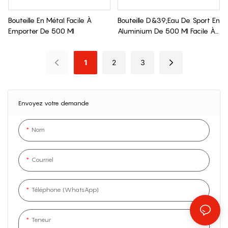
Bouteille En Métal Facile À
Bouteille D&39;eau De Sport En
Emporter De 500 Ml
Aluminium De 500 Ml Facile À
Emporter
1
2
3
Envoyez votre demande
Nom
Courriel
Téléphone (WhatsApp)
Teneur