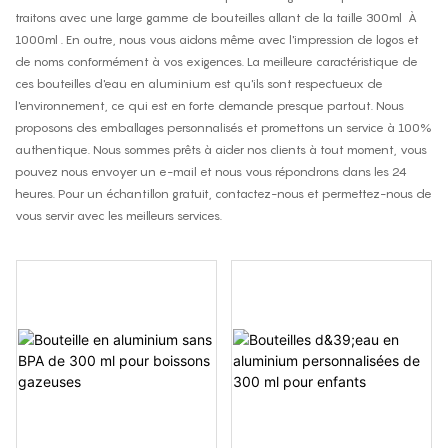
traitons avec une large gamme de bouteilles allant de la taille
300ml
À
1000ml
. En outre, nous vous aidons même avec l'impression de logos et
de noms conformément à vos exigences. La meilleure caractéristique de
ces
bouteilles d'eau en aluminium
est qu'ils sont respectueux de
l'environnement, ce qui est en forte demande presque partout. Nous
proposons des emballages personnalisés et promettons un service à 100%
authentique. Nous sommes prêts à aider nos clients à tout moment, vous
pouvez nous envoyer un e-mail et nous vous répondrons dans les 24
heures. Pour un échantillon gratuit, contactez-nous et permettez-nous de
vous servir avec les meilleurs services.