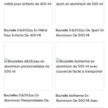
Bouteille D&39;eau En Métal
Bouteille D&39;eau De Sport En
Pour Enfants De 400 Ml
Aluminium De 500 Ml
Bouteilles D&39;eau En
Bouteille Isotherme En
Aluminium Personnalisées De
Aluminium De 500 Ml Avec
500 Ml
Couvercle Facile À Transporter