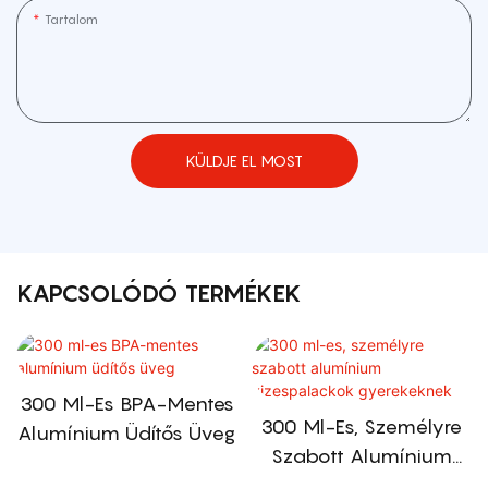
Tartalom
KÜLDJE EL MOST
KAPCSOLÓDÓ TERMÉKEK
300 Ml-Es BPA-Mentes
300 Ml-Es, Személyre
Alumínium Üdítős Üveg
Szabott Alumínium
Vizespalackok