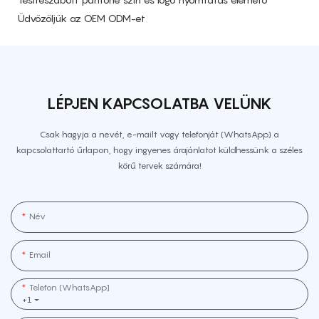
Üdvözöljük az OEM ODM-et
LÉPJEN KAPCSOLATBA VELÜNK
Csak hagyja a nevét, e-mailt vagy telefonját (WhatsApp) a
kapcsolattartó űrlapon, hogy ingyenes árajánlatot küldhessünk a széles
körű tervek számára!
Név
Email
Telefon (WhatsApp]
+1