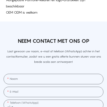
beschikbaar
OEM ODM is welkom
NEEM CONTACT MET ONS OP
Laat gewoon uw naam, e-mail of telefoon (WhatsApp) achter in het
contactformulier, zodat we u een gratis offerte kunnen sturen voor ons
brede scala aan ontwerpen!
Naam
E-Mail
Telefoon (WhatsApp]
+1