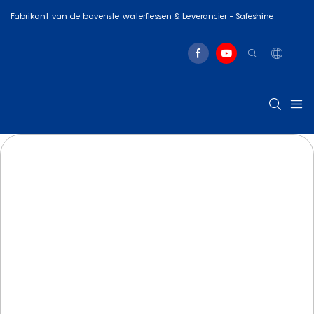
Fabrikant van de bovenste waterflessen & Leverancier - Safeshine