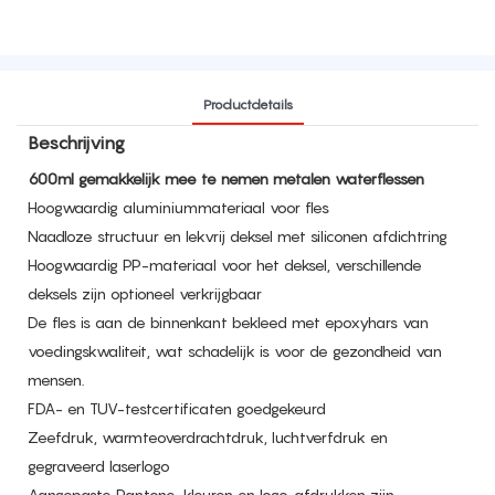
Productdetails
Beschrijving
600ml gemakkelijk mee te nemen metalen waterflessen
Hoogwaardig aluminiummateriaal voor fles
Naadloze structuur en lekvrij deksel met siliconen afdichtring
Hoogwaardig PP-materiaal voor het deksel, verschillende
deksels zijn optioneel verkrijgbaar
De fles is aan de binnenkant bekleed met epoxyhars van
voedingskwaliteit, wat schadelijk is voor de gezondheid van
mensen.
FDA- en TUV-testcertificaten goedgekeurd
Zeefdruk, warmteoverdrachtdruk, luchtverfdruk en
gegraveerd laserlogo
Aangepaste Pantone-kleuren en logo-afdrukken zijn