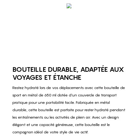
BOUTEILLE DURABLE, ADAPTÉE AUX
VOYAGES ET ÉTANCHE
Restez hydraté lors de vos déplacements avec cette bouteille de
sport en métal de 650 ml dotée d'un couvercle de transport
pratique pour une portabilité facile. Fabriquée en métal
durable, cette bouteille est parfaite pour rester hydraté pendant
les entraînements ou les activités de plein air. Avec un design
élégant et une capacité généreuse, cette bouteille est le
compagnon idéal de votre style de vie actif.