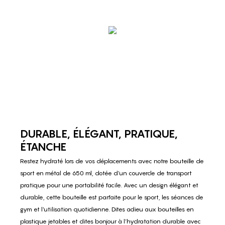
DURABLE, ÉLÉGANT, PRATIQUE,
ÉTANCHE
Restez hydraté lors de vos déplacements avec notre bouteille de
sport en métal de 650 ml, dotée d'un couvercle de transport
pratique pour une portabilité facile. Avec un design élégant et
durable, cette bouteille est parfaite pour le sport, les séances de
gym et l'utilisation quotidienne. Dites adieu aux bouteilles en
plastique jetables et dites bonjour à l’hydratation durable avec