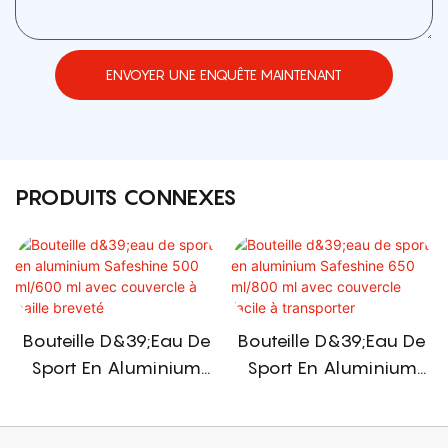
ENVOYER UNE ENQUÊTE MAINTENANT
PRODUITS CONNEXES
Bouteille D&39;eau De
Bouteille D&39;eau De
Sport En Aluminium
Sport En Aluminium
Safeshine 500 Ml/600
Safeshine 650 Ml/800
Ml Avec Couvercle À
Ml Avec Couvercle