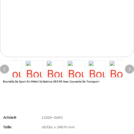
Bouteille De Sport En Métal Safeshine 650 Ml Avec Couvercle De Transport
Article#:
11024-0650
Taille:
65/Dia x 245/H mm