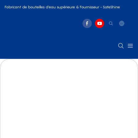
Fabricant de bouteilles d'eau supérieure & Fournisseur - SafeShine