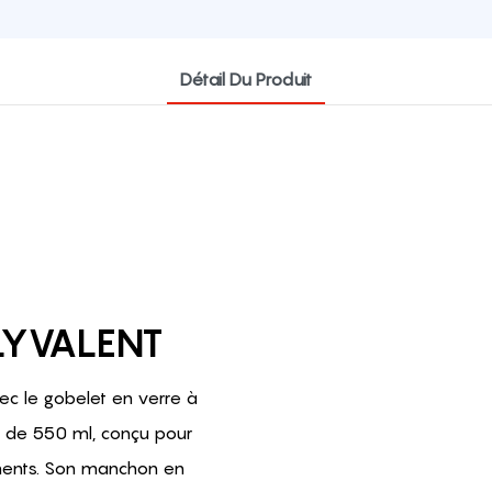
Détail Du Produit
LYVALENT
c le gobelet en verre à
e de 550 ml, conçu pour
ements. Son manchon en