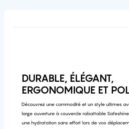
DURABLE, ÉLÉGANT,
ERGONOMIQUE ET PO
Découvrez une commodité et un style ultimes ave
large ouverture à couvercle rabattable Safeshin
une hydratation sans effort lors de vos déplac