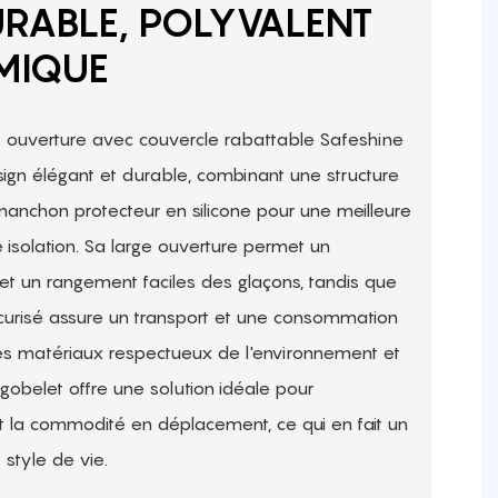
URABLE, POLYVALENT
MIQUE
e ouverture avec couvercle rabattable Safeshine
gn élégant et durable, combinant une structure
anchon protecteur en silicone pour une meilleure
 isolation. Sa large ouverture permet un
et un rangement faciles des glaçons, tandis que
curisé assure un transport et une consommation
s matériaux respectueux de l'environnement et
 gobelet offre une solution idéale pour
et la commodité en déplacement, ce qui en fait un
style de vie.