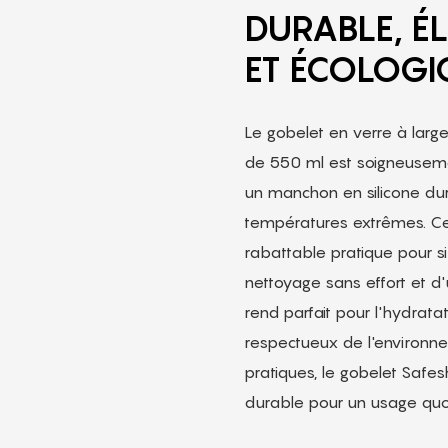
DURABLE, É
ET ÉCOLOGI
Le gobelet en verre à larg
de 550 ml est soigneusemen
un manchon en silicone dura
températures extrêmes. Ce
rabattable pratique pour si
nettoyage sans effort et d
rend parfait pour l'hydrat
respectueux de l'environne
pratiques, le gobelet Safe
durable pour un usage quot