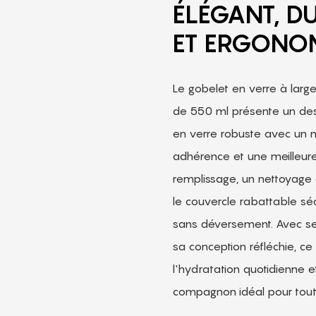
ÉLÉGANT, D
ET ERGONO
Le gobelet en verre à larg
de 550 ml présente un desi
en verre robuste avec un m
adhérence et une meilleure
remplissage, un nettoyage 
le couvercle rabattable sé
sans déversement. Avec se
sa conception réfléchie, ce
l'hydratation quotidienne 
compagnon idéal pour tout 