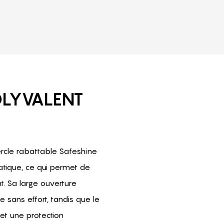
OLYVALENT
rcle rabattable Safeshine
atique, ce qui permet de
. Sa large ouverture
sans effort, tandis que le
et une protection