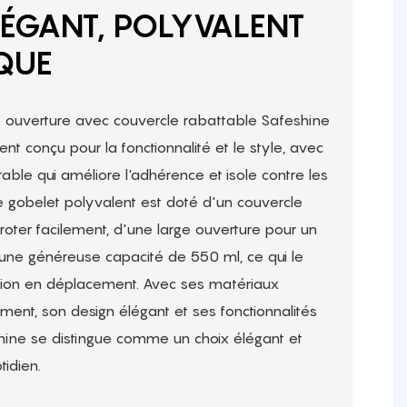
LÉGANT, POLYVALENT
QUE
e ouverture avec couvercle rabattable Safeshine
t conçu pour la fonctionnalité et le style, avec
ble qui améliore l'adhérence et isole contre les
 gobelet polyvalent est doté d'un couvercle
roter facilement, d'une large ouverture pour un
'une généreuse capacité de 550 ml, ce qui le
ation en déplacement. Avec ses matériaux
ment, son design élégant et ses fonctionnalités
shine se distingue comme un choix élégant et
idien.