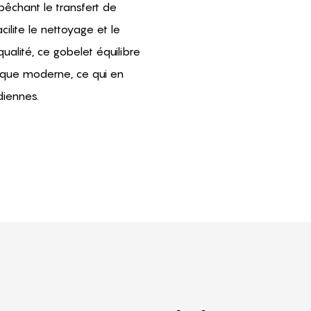
pêchant le transfert de
cilite le nettoyage et le
ualité, ce gobelet équilibre
ique moderne, ce qui en
diennes.