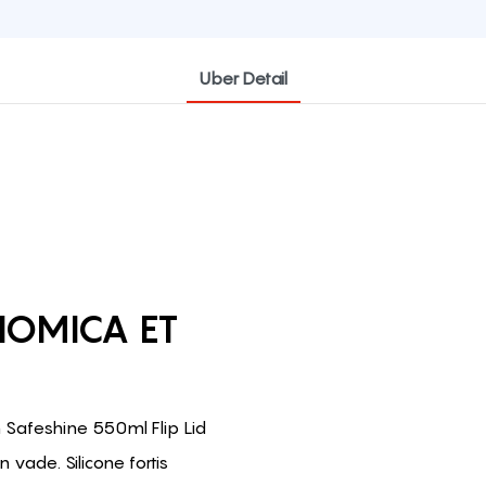
Uber Detail
NOMICA ET
Safeshine 550ml Flip Lid
 vade. Silicone fortis