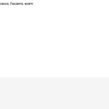
obesa, faciens eam