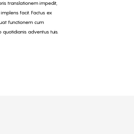
ris translationem impedit,
implens facit. Factus ex
quat functionem cum
quotidianis adventus tuis.