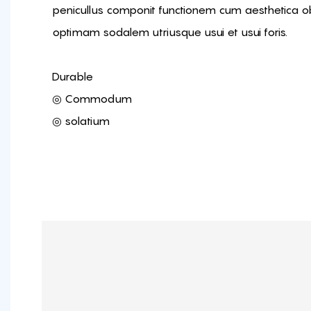
penicullus componit functionem cum aesthetica 
optimam sodalem utriusque usui et usui foris.
Durable
◎ Commodum
◎ solatium