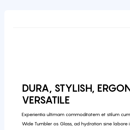
DURA, STYLISH, ERGO
VERSATILE
Experientia ultimam commoditatem et stilum cum 
Wide Tumbler os Glass, ad hydration sine labore in