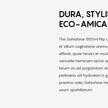
DURA, STYLI
ECO-AMICA
The Safeshine 550ml Flip
et stilum cogitatione anim
efficiat, quae tenaci et in
versatile heminam iactat o
latum os ad purgandum si
perficiens ad hydration in g
practicis notis, Safeshine 
usum quotidianum.