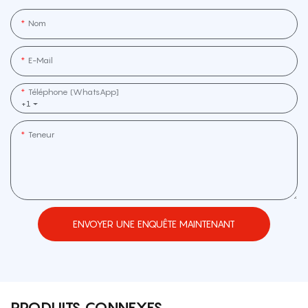
Nom
E-Mail
Téléphone (WhatsApp]
+1
Teneur
ENVOYER UNE ENQUÊTE MAINTENANT
PRODUITS CONNEXES