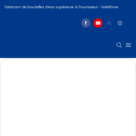
Fabricant de bouteilles d'eau supérieure & Fournisseur - SafeShine