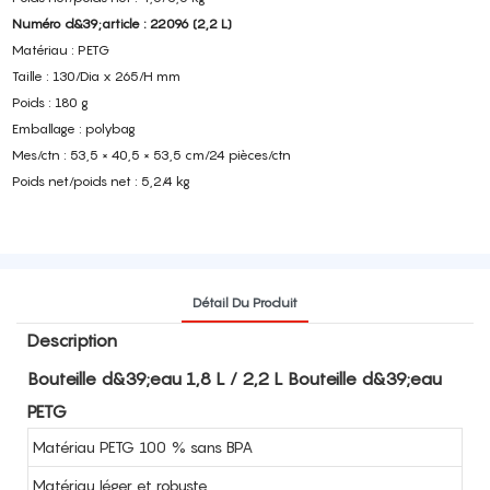
Numéro d&39;article : 22096 (2,2 L)
Matériau : PETG
Taille : 130/Dia x 265/H mm
Poids : 180 g
Emballage : polybag
Mes/ctn : 53,5 × 40,5 × 53,5 cm/24 pièces/ctn
Poids net/poids net : 5,2/4 kg
Détail Du Produit
Description
Bouteille d&39;eau 1,8 L / 2,2 L Bouteille d&39;eau
PETG
Matériau PETG 100 % sans BPA
Matériau léger et robuste