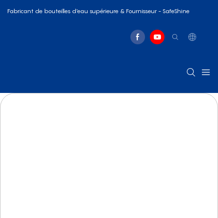
Fabricant de bouteilles d'eau supérieure & Fournisseur - SafeShine