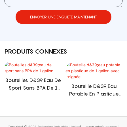
ENVOYER UNE ENQUÊTE MAINTENANT
PRODUITS CONNEXES
Bouteilles D&39;eau De
Bouteille D&39;eau
Sport Sans BPA De 1
Potable En Plastique
Gallon
De 1 Gallon Avec
Poignée
Copyright © 2026 Safeshine Industrial Limited - www.safeshine.com
|