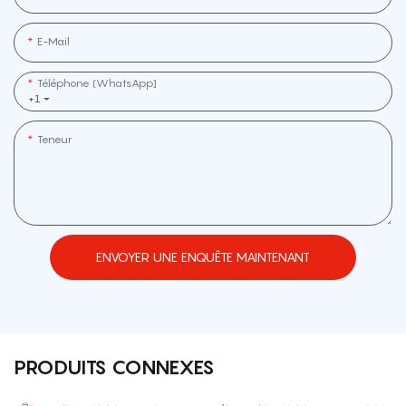
E-Mail
Téléphone (WhatsApp]
+1
Teneur
ENVOYER UNE ENQUÊTE MAINTENANT
PRODUITS CONNEXES