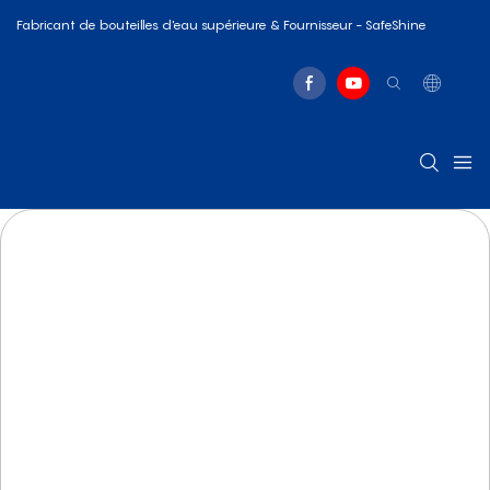
Fabricant de bouteilles d'eau supérieure & Fournisseur - SafeShine