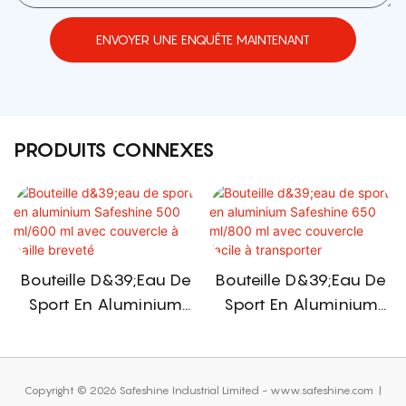
ENVOYER UNE ENQUÊTE MAINTENANT
PRODUITS CONNEXES
Bouteille D&39;eau De
Bouteille D&39;eau De
Sport En Aluminium
Sport En Aluminium
Safeshine 500 Ml/600
Safeshine 650 Ml/800
Ml Avec Couvercle À
Ml Avec Couvercle
Paille Breveté
Facile À Transporter
Copyright © 2026 Safeshine Industrial Limited - www.safeshine.com
|