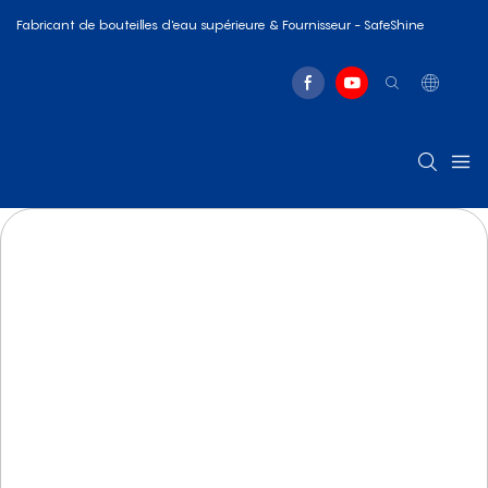
Fabricant de bouteilles d'eau supérieure & Fournisseur - SafeShine