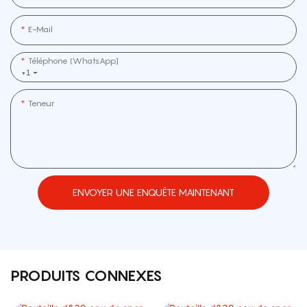
E-Mail
Téléphone (WhatsApp]
+1
Teneur
ENVOYER UNE ENQUÊTE MAINTENANT
PRODUITS CONNEXES