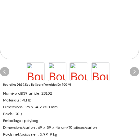
Bouteilles D&39;eau De Sport Portables De 700 Ml
Numéro d&39;article: 23102
Matériau : PEHD
Dimensions : 95 x 74 x 220 mm
Poids : 70 g
Emballage : polybag
Dimensions/carton : 69 x 39 x 46 cm/70 pièces/carton
Poids net/poids net : 5,9/4,9 kg