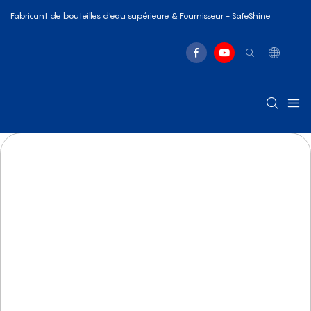
Fabricant de bouteilles d'eau supérieure & Fournisseur - SafeShine