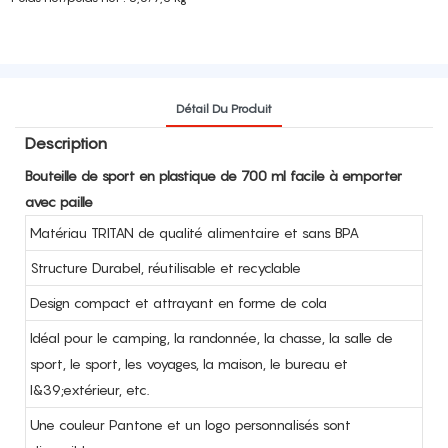
Détail Du Produit
Description
Bouteille de sport en plastique de 700 ml facile à emporter
avec paille
Matériau TRITAN de qualité alimentaire et sans BPA
Structure Durabel, réutilisable et recyclable
Design compact et attrayant en forme de cola
Idéal pour le camping, la randonnée, la chasse, la salle de
sport, le sport, les voyages, la maison, le bureau et
l&39;extérieur, etc.
Une couleur Pantone et un logo personnalisés sont