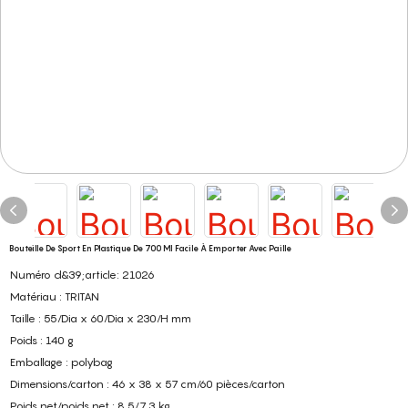
Bouteille De Sport En Plastique De 700 Ml Facile À Emporter Avec Paille
Numéro d&39;article: 21026
Matériau : TRITAN
Taille : 55/Dia x 60/Dia x 230/H mm
Poids : 140 g
Emballage : polybag
Dimensions/carton : 46 x 38 x 57 cm/60 pièces/carton
Poids net/poids net : 8,5/7,3 kg