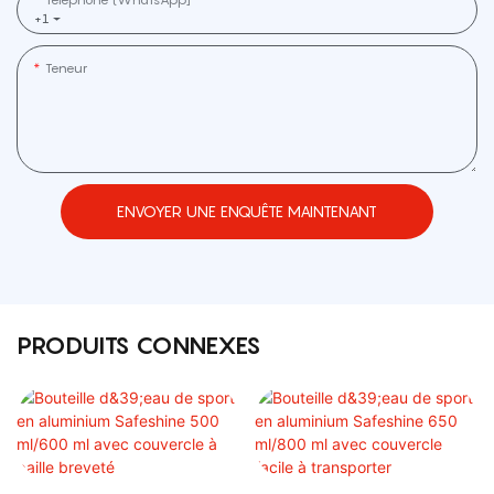
+1
Teneur
ENVOYER UNE ENQUÊTE MAINTENANT
PRODUITS CONNEXES