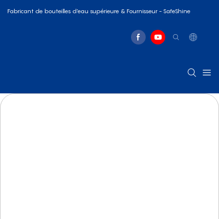
Fabricant de bouteilles d'eau supérieure & Fournisseur - SafeShine