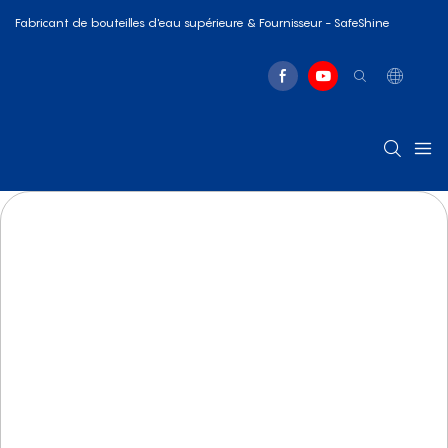
Fabricant de bouteilles d'eau supérieure & Fournisseur - SafeShine