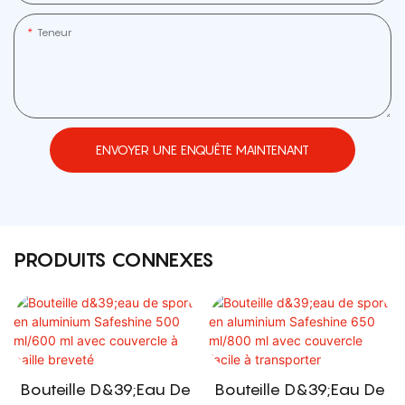
Teneur
ENVOYER UNE ENQUÊTE MAINTENANT
PRODUITS CONNEXES
Bouteille D&39;eau De
Bouteille D&39;eau De