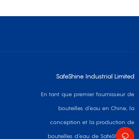
Rabattable De 1 000 Ml Et 1 500 Ml
SafeShine Industrial Limited
En tant que premier fournisseur de
bouteilles d'eau en Chine, la
conception et la production de
bouteilles d'eau de SafeShine se