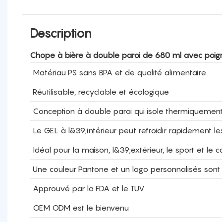
Description
Chope à bière à double paroi de 680 ml avec poi
Matériau PS sans BPA et de qualité alimentaire
Réutilisable, recyclable et écologique
Conception à double paroi qui isole thermiquemen
Le GEL à l&39;intérieur peut refroidir rapidement l
Idéal pour la maison, l&39;extérieur, le sport et le c
Une couleur Pantone et un logo personnalisés sont
Approuvé par la FDA et le TUV
OEM ODM est le bienvenu