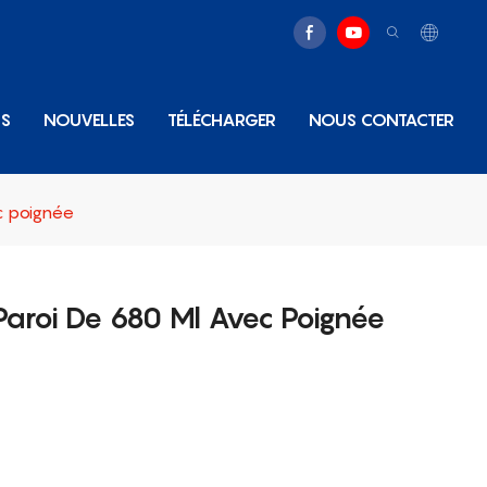
NS
NOUVELLES
TÉLÉCHARGER
NOUS CONTACTER
c poignée
Paroi De 680 Ml Avec Poignée