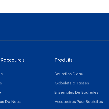
 Raccourcis
Produits
le
Bouteilles D'eau
ts
Gobelets & Tasses
e
Ensembles De Bouteilles
pos De Nous
Accessoires Pour Bouteilles