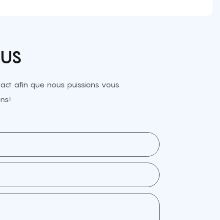
OUS
ct afin que nous puissions vous
ns!