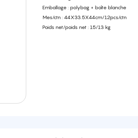
Emballage : polybag + boîte blanche
Mes/ctn : 44X33.5X44cm/12pcs/ctn
Poids net/poids net : 15/13 kg