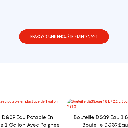
ENVOYER UNE ENQUÊTE MAINTENANT
e D&39;eau Potable En
Bouteille D&39;eau 1,8
De 1 Gallon Avec Poignée
Bouteille D&39;ea