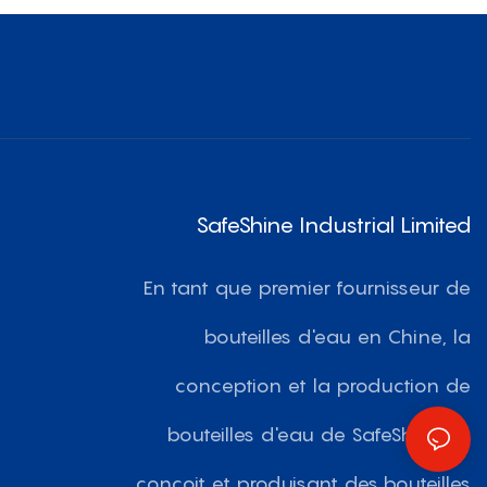
SafeShine Industrial Limited
En tant que premier fournisseur de
bouteilles d'eau en Chine, la
conception et la production de
bouteilles d'eau de SafeShine se
conçoit et produisant des bouteilles