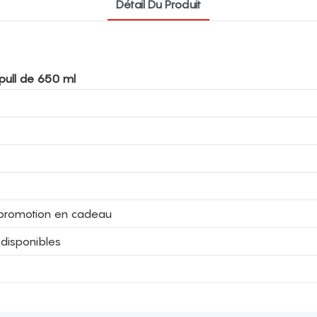
Détail Du Produit
pull de 650 ml
la promotion en cadeau
 disponibles