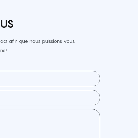
OUS
ct afin que nous puissions vous
ns!