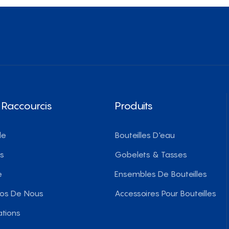
 Raccourcis
Produits
le
Bouteilles D'eau
ts
Gobelets & Tasses
e
Ensembles De Bouteilles
pos De Nous
Accessoires Pour Bouteilles
ations