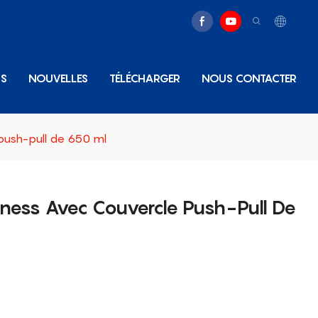
NS
NOUVELLES
TÉLÉCHARGER
NOUS CONTACTER
 push-pull de 650 ml
tness Avec Couvercle Push-Pull De