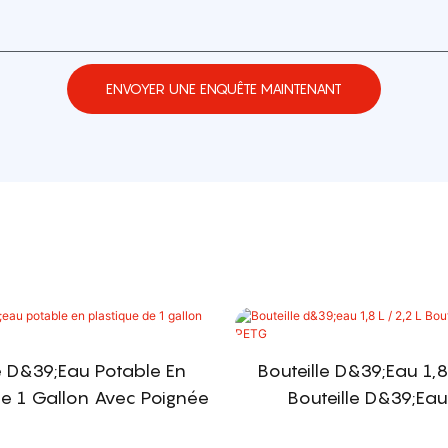
ENVOYER UNE ENQUÊTE MAINTENANT
e D&39;eau Potable En
Bouteille D&39;eau 1,8
De 1 Gallon Avec Poignée
Bouteille D&39;ea