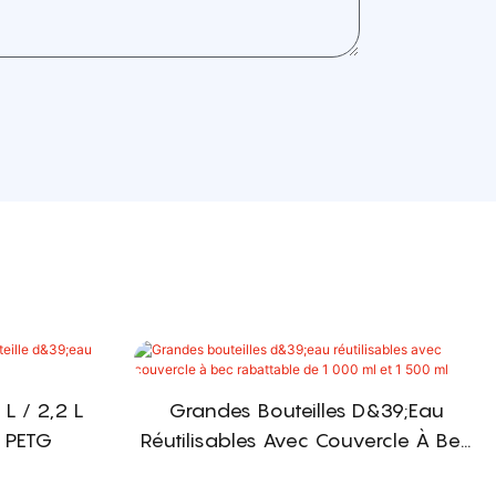
 L / 2,2 L
Grandes Bouteilles D&39;eau
u PETG
Réutilisables Avec Couvercle À Bec
Rabattable De 1 000 Ml Et 1 500 Ml