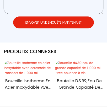
ENVOYER UNE ENQUÊTE MAINTENANT
PRODUITS CONNEXES
Bouteille Isotherme En
Bouteille D&39;eau De
Acier Inoxydable Avec
Grande Capacité De
Couvercle De Transport
1 000 Ml Avec
De 1 000 Ml
Bouchon À Vis