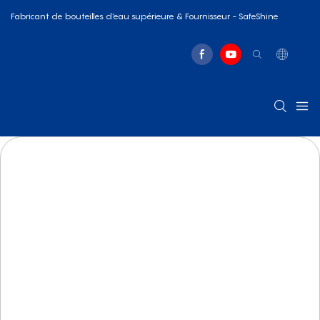
Fabricant de bouteilles d'eau supérieure & Fournisseur - SafeShine