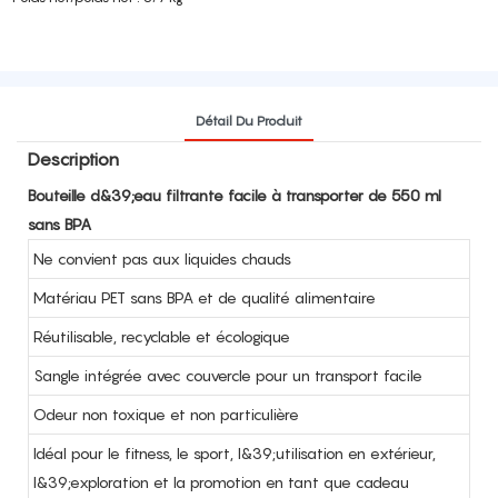
Détail Du Produit
Description
Bouteille d&39;eau filtrante facile à transporter de 550 ml
sans BPA
Ne convient pas aux liquides chauds
Matériau PET sans BPA et de qualité alimentaire
Réutilisable, recyclable et écologique
Sangle intégrée avec couvercle pour un transport facile
Odeur non toxique et non particulière
Idéal pour le fitness, le sport, l&39;utilisation en extérieur,
l&39;exploration et la promotion en tant que cadeau