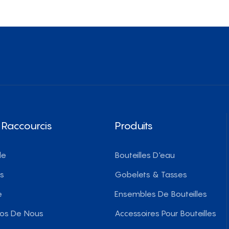
 Raccourcis
Produits
le
Bouteilles D'eau
ts
Gobelets & Tasses
e
Ensembles De Bouteilles
pos De Nous
Accessoires Pour Bouteilles