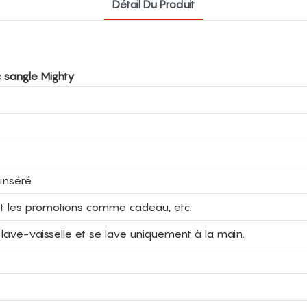
Détail Du Produit
 sangle Mighty
inséré
é et les promotions comme cadeau, etc.
ave-vaisselle et se lave uniquement à la main.