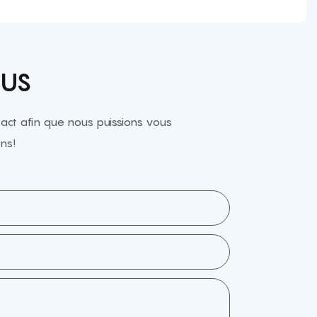
OUS
ct afin que nous puissions vous
ns!