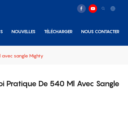
NS
NOUVELLES
TÉLÉCHARGER
NOUS CONTACTER
l avec sangle Mighty
oi Pratique De 540 Ml Avec Sangle