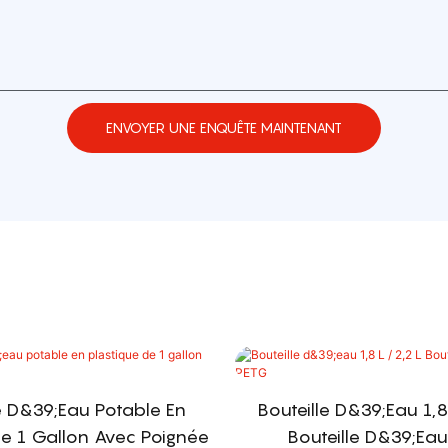
ENVOYER UNE ENQUÊTE MAINTENANT
e D&39;eau Potable En
Bouteille D&39;eau 1,8
De 1 Gallon Avec Poignée
Bouteille D&39;ea