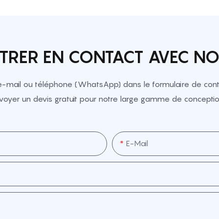
TRER EN CONTACT AVEC N
e-mail ou téléphone (WhatsApp) dans le formulaire de conta
voyer un devis gratuit pour notre large gamme de conceptio
E-Mail