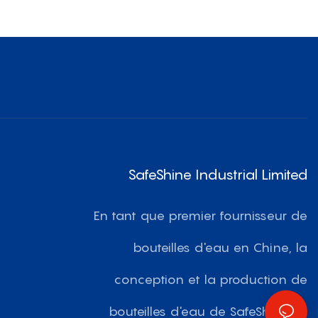
Rabattable De 1 000 Ml Et 1 500 Ml
SafeShine Industrial Limited
En tant que premier fournisseur de
bouteilles d'eau en Chine, la
conception et la production de
bouteilles d'eau de SafeShine se