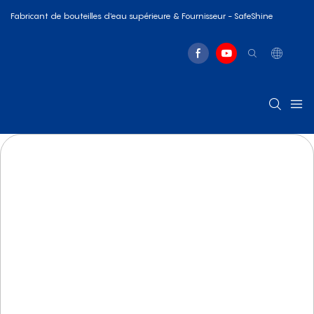
Fabricant de bouteilles d'eau supérieure & Fournisseur - SafeShine