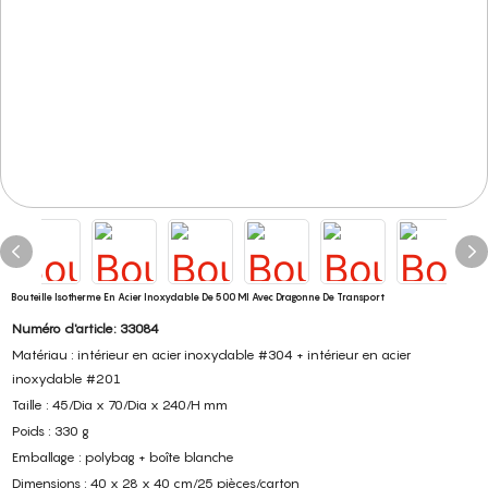
Bouteille Isotherme En Acier Inoxydable De 500 Ml Avec Dragonne De Transport
Numéro d'article: 33084
Matériau : intérieur en acier inoxydable #304 + intérieur en acier
inoxydable #201
Taille : 45/Dia x 70/Dia x 240/H mm
Poids : 330 g
Emballage : polybag + boîte blanche
Dimensions : 40 x 28 x 40 cm/25 pièces/carton