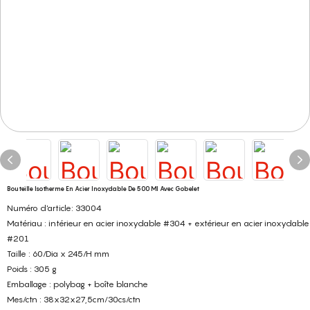
Bouteille Isotherme En Acier Inoxydable De 500 Ml Avec Gobelet
Numéro d'article: 33004
Matériau : intérieur en acier inoxydable #304 + extérieur en acier inoxydable
#201
Taille : 60/Dia x 245/H mm
Poids : 305 g
Emballage : polybag + boîte blanche
Mes/ctn : 38x32x27,5cm/30cs/ctn