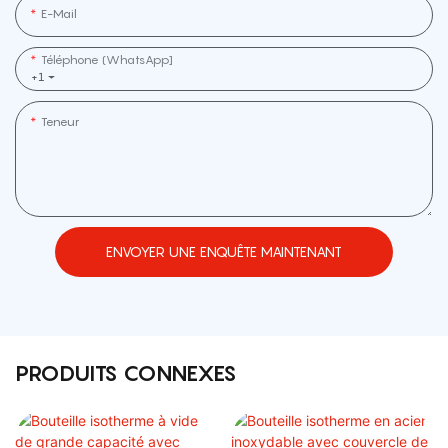
E-Mail
Téléphone (WhatsApp]
+1
Teneur
ENVOYER UNE ENQUÊTE MAINTENANT
PRODUITS CONNEXES