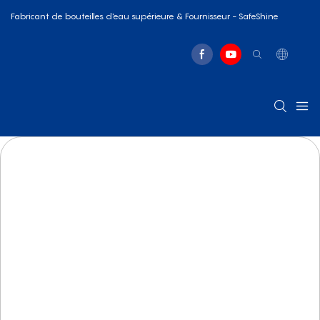
Fabricant de bouteilles d'eau supérieure & Fournisseur - SafeShine