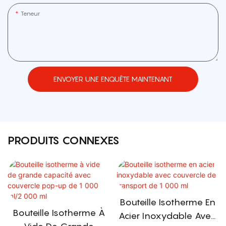
Teneur
ENVOYER UNE ENQUÊTE MAINTENANT
PRODUITS CONNEXES
Bouteille Isotherme En
Bouteille Isotherme À
Acier Inoxydable Avec