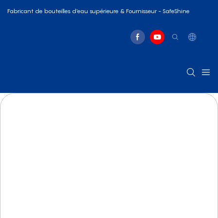
Fabricant de bouteilles d'eau supérieure & Fournisseur - SafeShine