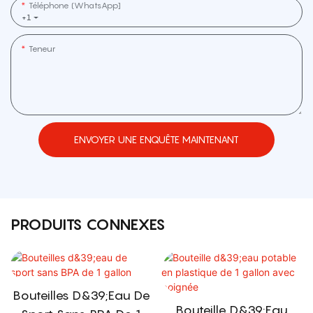
Téléphone (WhatsApp]
+1
Teneur
ENVOYER UNE ENQUÊTE MAINTENANT
PRODUITS CONNEXES
Bouteilles D&39;eau De
Bouteille D&39;eau