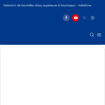
Fabricant de bouteilles d'eau supérieure & Fournisseur - SafeShine