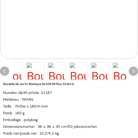
Bouteille De Jus En Plastique De 500 Ml Pour Enfants
Numéro d&39;article: 21157
Matériau : TRITAN
Taille : 73/Dia x 185/H mm
Poids : 183 g
Emballage : polybag
Dimensions/carton : 38 x 38 x 39 cm/50 pièces/carton
Poids net/poids net : 10,2/9,2 kg