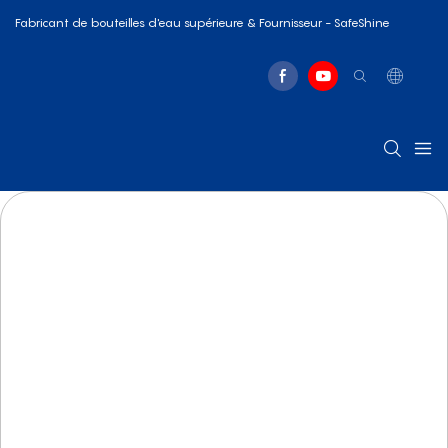
Fabricant de bouteilles d'eau supérieure & Fournisseur - SafeShine