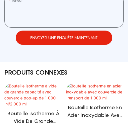
Teneur
ENVOYER UNE ENQUÊTE MAINTENANT
PRODUITS CONNEXES
Bouteille Isotherme En
Bouteille Isotherme À
Acier Inoxydable Avec
Vide De Grande
Couvercle De Transport