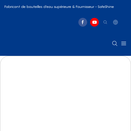
Fabricant de bouteilles d'eau supérieure & Fournisseur - SafeShine