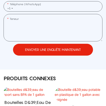
Téléphone (WhatsApp]
+1
Teneur
ENVOYER UNE ENQUÊTE MAINTENANT
PRODUITS CONNEXES
Bouteilles D&39;eau De