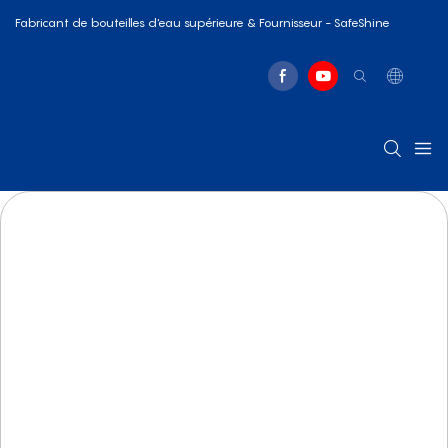
Fabricant de bouteilles d'eau supérieure & Fournisseur - SafeShine