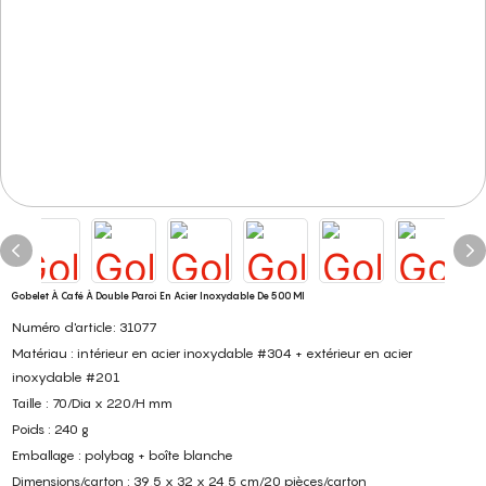
Gobelet À Café À Double Paroi En Acier Inoxydable De 500 Ml
Numéro d'article: 31077
Matériau : intérieur en acier inoxydable #304 + extérieur en acier
inoxydable #201
Taille : 70/Dia x 220/H mm
Poids : 240 g
Emballage : polybag + boîte blanche
Dimensions/carton : 39,5 x 32 x 24,5 cm/20 pièces/carton