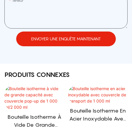
Teneur
ENVOYER UNE ENQUÊTE MAINTENANT
PRODUITS CONNEXES
Bouteille Isotherme En
Bouteille Isotherme À
Acier Inoxydable Avec
Vide De Grande
Couvercle De Transport